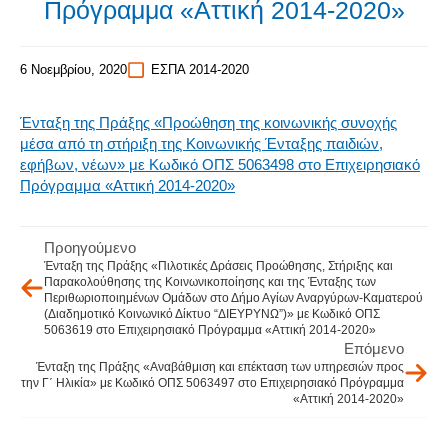
Πρόγραμμα «Αττική 2014-2020»
6 Νοεμβρίου, 2020
ΕΣΠΑ 2014-2020
Ένταξη της Πράξης «Προώθηση της κοινωνικής συνοχής
μέσα από τη στήριξη της Κοινωνικής Ένταξης παιδιών,
εφήβων, νέων» με Κωδικό ΟΠΣ 5063498 στο Επιχειρησιακό
Πρόγραμμα «Αττική 2014-2020»
Προηγούμενο
Ένταξη της Πράξης «Πιλοτικές Δράσεις Προώθησης, Στήριξης και
Παρακολούθησης της Κοινωνικοποίησης και της Ένταξης των
Περιθωριοποιημένων Ομάδων στο Δήμο Αγίων Αναργύρων-Καματερού
(Διαδημοτικό Κοινωνικό Δίκτυο “ΔΙΕΥΡΥΝΩ”)» με Κωδικό ΟΠΣ
5063619 στο Επιχειρησιακό Πρόγραμμα «Αττική 2014-2020»
Επόμενο
Ένταξη της Πράξης «Αναβάθμιση και επέκταση των υπηρεσιών προς
την Γ΄ Ηλικία» με Κωδικό ΟΠΣ 5063497 στο Επιχειρησιακό Πρόγραμμα
«Αττική 2014-2020»