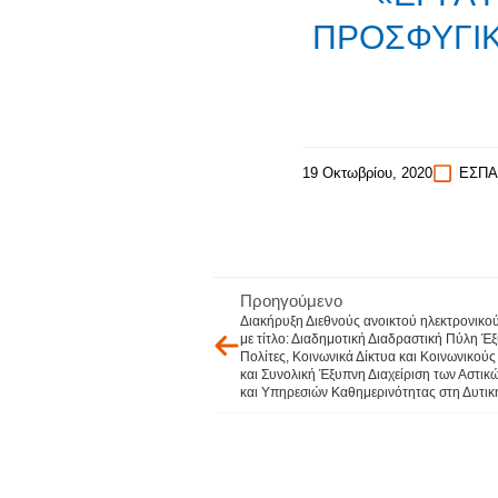
ΠΡΟΣΦΥΓΙΚ
19 Οκτωβρίου, 2020
ΕΣΠΑ 
Προηγούμενο
Διακήρυξη Διεθνούς ανοικτού ηλεκτρονικο
με τίτλο: Διαδημοτική Διαδραστική Πύλη 
Πολίτες, Κοινωνικά Δίκτυα και Κοινωνικούς 
και Συνολική Έξυπνη Διαχείριση των Αστι
και Υπηρεσιών Καθημερινότητας στη Δυτικ