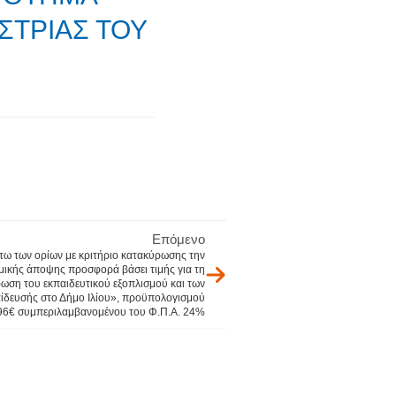
ΣΤΡΙΑΣ ΤΟΥ
Επόμενο
τω των ορίων με κριτήριο κατακύρωσης την
ικής άποψης προσφορά βάσει τιμής για τη
ωση του εκπαιδευτικού εξοπλισμού και των
ίδευσής στο Δήμο Ιλίου», προϋπολογισμού
96€ συμπεριλαμβανομένου του Φ.Π.Α. 24%