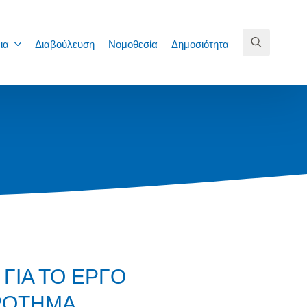
ια
Διαβούλευση
Νομοθεσία
Δημοσιότητα
Search
for:
ΓΙΑ ΤΟ ΕΡΓΟ
ΡΟΤΗΜΑ