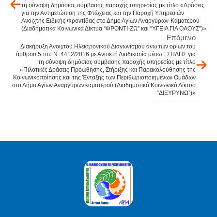
τη σύναψη δημόσιας σύμβασης παροχής υπηρεσίας με τίτλο «Δράσεις
για την Αντιμετώπιση της Φτώχειας και την Παροχή Υπηρεσιών
Ανοιχτής Ειδικής Φροντίδας στο Δήμο Αγίων Αναργύρων-Καματερού
(Διαδημοτικά Κοινωνικά Δίκτυα “ΦΡΟΝΤΙ-ΖΩ” και “ΥΓΕΙΑ ΓΙΑ ΟΛΟΥΣ”)»
Επόμενο
Διακήρυξη Ανοιχτού Ηλεκτρονικού Διαγωνισμού άνω των ορίων του
άρθρου 5 του Ν. 4412/2016 με Ανοικτή Διαδικασία μέσω ΕΣΗΔΗΣ για
τη σύναψη δημόσιας σύμβασης παροχής υπηρεσίας με τίτλο
«Πιλοτικές Δράσεις Προώθησης, Στήριξης και Παρακολούθησης της
Κοινωνικοποίησης και της Ένταξης των Περιθωριοποιημένων Ομάδων
στο Δήμο Αγίων ΑναργύρωνΚαματερού (Διαδημοτικό Κοινωνικό Δίκτυο
“ΔΙΕΥΡΥΝΩ”)»