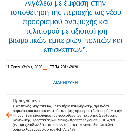
Αιγάλεω με έμφαση στην
τοποθέτηση της περιοχής ως νέου
προορισμού αναψυχής και
πολιτισμού με αξιοποίηση
βιωματικών εμπειριών πολιτών και
επισκεπτών”.
11 Σεπτεμβρίου, 2020
ΕΣΠΑ 2014-2020
ΔΙΑΚΗΡΥΞΗ
Προηγούμενο
Συνοπτικός διαγωνισμός με κριτήριο κατακύρωσης την πλέον
συμφέρουσα από οικονομικής άποψης προσφορά βάσει τιμής για την
«Προμήθεια εξοπλισμού του φυσιοθεραπευτηρίου της Διεύθυνσης
Κοινωνικής Προστασίας και Υγείας» προϋπολογισμού 11.014,92€
(έντεκα χιλιάδων δέκα τεσσάρων ευρώ και ενενήντα δύο λεπτών)
συμπεριλαμβανομένου του Φ.Π.Α. 24%