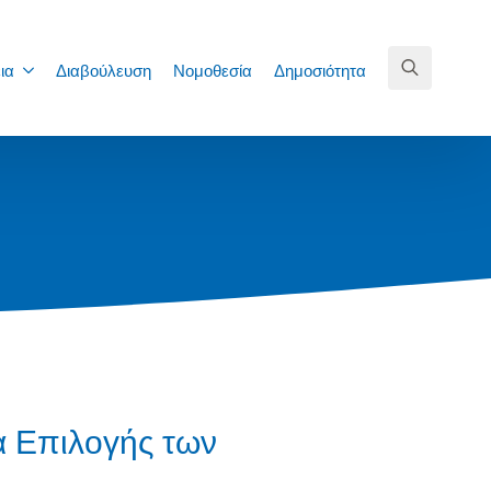
ια
Διαβούλευση
Νομοθεσία
Δημοσιότητα
Search
for:
α Επιλογής των