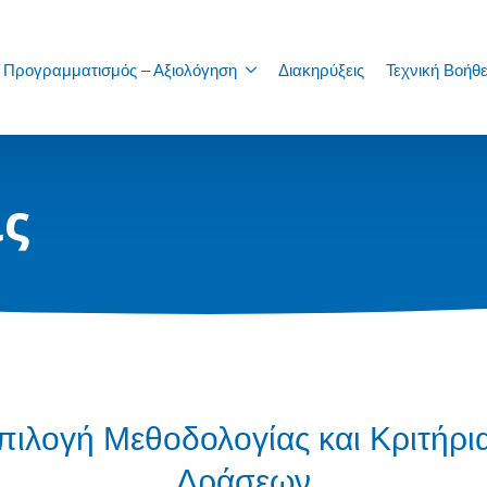
Προγραμματισμός – Αξιολόγηση
Διακηρύξεις
Τεχνική Βοήθε
ις
Επιλογή Μεθοδολογίας και Κριτήρι
Δράσεων