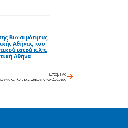
της Βιωσιμότητας
ικής Αθήνας που
τικού ιστού κ.λπ.
υτική Αθήνα
Επόμενο
λογίας και Κριτήρια Επιλογής των Δράσεων