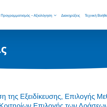
Προγραμματισμός – Αξιολόγηση
Διακηρύξεις
Τεχνική Βοήθε
ις
η της Εξειδίκευσης, Επιλογής Με
Κριτηρίων Επιλογής των Δράσεω