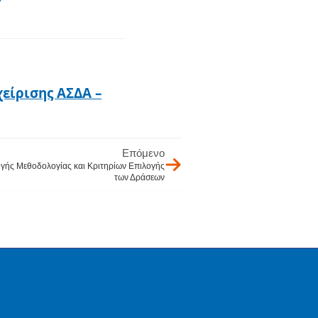
χείρισης ΑΣΔΑ –
Επόμενο
ογής Μεθοδολογίας και Κριτηρίων Επιλογής
των Δράσεων