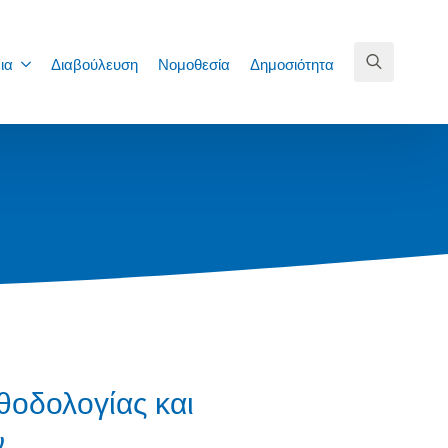
ια
Διαβούλευση
Νομοθεσία
Δημοσιότητα
Search
for:
θοδολογίας και
ν