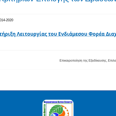
014-2020
στήριξη Λειτουργίας του Ενδιάμεσου Φορέα Δια
Επικαιροποίηση της Εξειδίκευσης, Επιλ