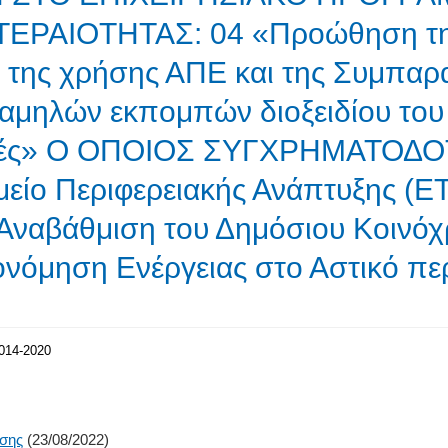
ΡΑΙΟΤΗΤΑΣ: 04 «Προώθηση της
της χρήσης ΑΠΕ και της Συμπαρ
μηλών εκπομπών διοξειδίου του 
οχές» Ο ΟΠΟΙΟΣ ΣΥΓΧΡΗΜΑΤΟΔΟ
είο Περιφερειακής Ανάπτυξης (
 Αναβάθμιση του Δημόσιου Κοιν
κονόμηση Ενέργειας στο Αστικό πε
014-2020
σης
(23/08/2022)