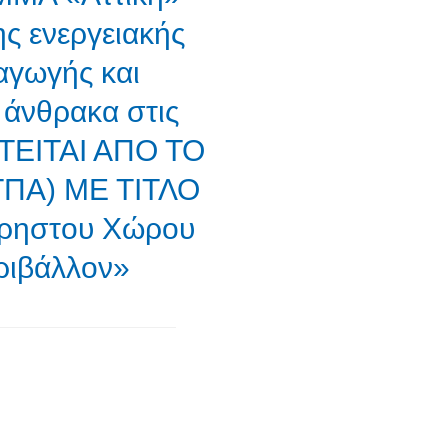
 ενεργειακής
αγωγής και
άνθρακα στις
ΤΕΙΤΑΙ ΑΠΟ ΤΟ
ΕΤΠΑ) ΜΕ ΤΙΤΛΟ
όχρηστου Χώρου
ριβάλλον»