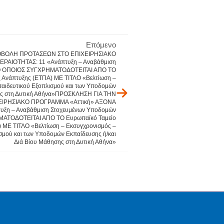
Επόμενο
ΟΒΟΛΗ ΠΡΟΤΑΣΕΩΝ ΣΤΟ ΕΠΙΧΕΙΡΗΣΙΑΚΟ
ΡΑΙΟΤΗΤΑΣ: 11 «Ανάπτυξη – Αναβάθμιση
 Ο ΟΠΟΙΟΣ ΣΥΓΧΡΗΜΑΤΟΔΟΤΕΙΤΑΙ ΑΠΟ ΤΟ
ς Ανάπτυξης (ΕΤΠΑ) ΜΕ ΤΙΤΛΟ «Βελτίωση –
αιδευτικού Εξοπλισμού και των Υποδομών
σης στη Δυτική Αθήνα»ΠΡΟΣΚΛΗΣΗ ΓΙΑ ΤΗΝ
ΙΡΗΣΙΑΚΟ ΠΡΟΓΡΑΜΜΑ «Αττική» ΑΞΟΝΑ
υξη – Αναβάθμιση Στοχευμένων Υποδομών
ΜΑΤΟΔΟΤΕΙΤΑΙ ΑΠΟ ΤΟ Ευρωπαϊκό Ταμείο
) ΜΕ ΤΙΤΛΟ «Βελτίωση – Εκσυγχρονισμός –
σμού και των Υποδομών Εκπαίδευσης ή/και
Διά Βίου Μάθησης στη Δυτική Αθήνα»