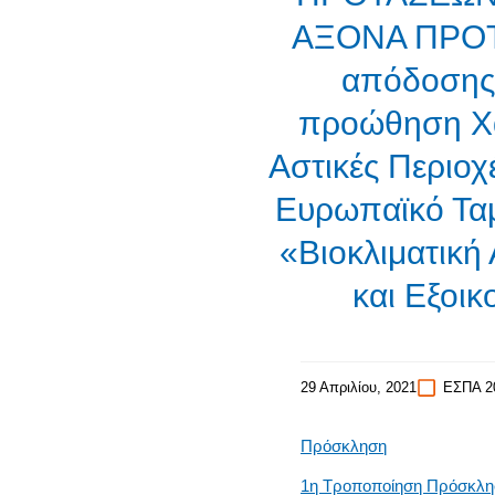
ΑΞΟΝΑ ΠΡΟΤΕ
απόδοσης 
προώθηση Χα
Αστικές Περι
Ευρωπαϊκό Ταμ
«Βιοκλιματική
και Εξοι
29 Απριλίου, 2021
ΕΣΠΑ 2
Πρόσκληση
1η Τροποποίηση Πρόσκλη