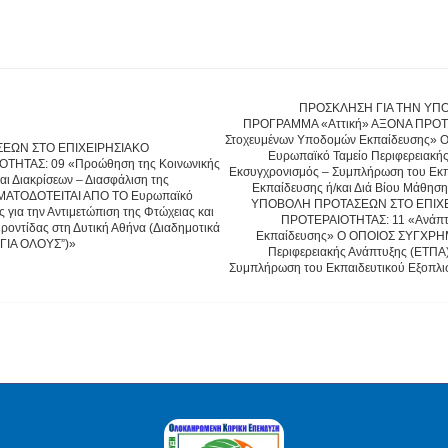
ΠΡΟΣΚΛΗΣΗ ΓΙΑ ΤΗΝ ΥΠ
ΠΡΟΓΡΑΜΜΑ «Αττική» ΑΞΟΝΑ ΠΡΟΤΕ
Στοχευμένων Υποδομών Εκπαίδευσης»
ΕΩΝ ΣΤΟ ΕΠΙΧΕΙΡΗΣΙΑΚΟ
Ευρωπαϊκό Ταμείο Περιφερειακή
ΤΗΤΑΣ: 09 «Προώθηση της Κοινωνικής
Εκσυγχρονισμός – Συμπλήρωση του Εκπ
αι Διακρίσεων – Διασφάλιση της
Εκπαίδευσης ή/και Διά Βίου Μάθη
ΗΜΑΤΟΔΟΤΕΙΤΑΙ ΑΠΟ ΤΟ Ευρωπαϊκό
ΥΠΟΒΟΛΗ ΠΡΟΤΑΣΕΩΝ ΣΤΟ ΕΠΙΧΕ
 για την Αντιμετώπιση της Φτώχειας και
ΠΡΟΤΕΡΑΙΟΤΗΤΑΣ: 11 «Ανάπτ
ροντίδας στη Δυτική Αθήνα (Διαδημοτικά
Εκπαίδευσης» Ο ΟΠΟΙΟΣ ΣΥΓΧΡΗ
 ΓΙΑ ΟΛΟΥΣ”)»
Περιφερειακής Ανάπτυξης (ΕΤΠΑ
Συμπλήρωση του Εκπαιδευτικού Εξοπλι