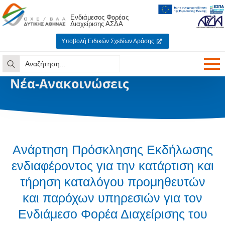
Ενδιάμεσος Φορέας
Διαχείρισης ΑΣΔΑ
Υποβολή Ειδικών Σχεδίων Δράσης
Search
for:
Νέα-Ανακοινώσεις
Ανάρτηση Πρόσκλησης Εκδήλωσης
ενδιαφέροντος για την κατάρτιση και
τήρηση καταλόγου προμηθευτών
και παρόχων υπηρεσιών για τον
Ενδιάμεσο Φορέα Διαχείρισης του