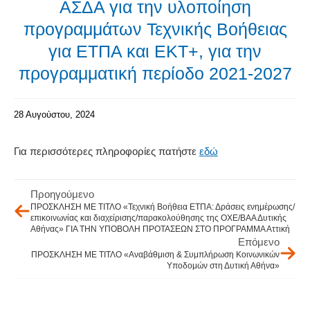
ΑΣΔΑ για την υλοποίηση
προγραμμάτων Τεχνικής Βοήθειας
για ΕΤΠΑ και ΕΚΤ+, για την
προγραμματική περίοδο 2021-2027
28 Αυγούστου, 2024
Για περισσότερες πληροφορίες πατήστε
εδώ
Προηγούμενο
ΠΡΟΣΚΛΗΣΗ ΜΕ ΤΙΤΛΟ «Τεχνική Βοήθεια ΕΤΠΑ: Δράσεις ενημέρωσης/
επικοινωνίας και διαχείρισης/παρακολούθησης της ΟΧΕ/ΒΑΑ Δυτικής
Αθήνας» ΓΙΑ ΤΗΝ ΥΠΟΒΟΛΗ ΠΡΟΤΑΣΕΩΝ ΣΤΟ ΠΡΟΓΡΑΜΜΑ Αττική
Επόμενο
ΠΡΟΣΚΛΗΣΗ ΜΕ ΤΙΤΛΟ «Αναβάθμιση & Συμπλήρωση Κοινωνικών
Υποδομών στη Δυτική Αθήνα»