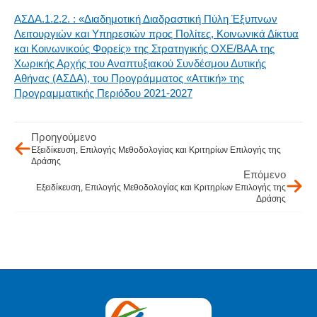
ΑΣΔΑ.1.2.2. : «Διαδημοτική Διαδραστική Πύλη Έξυπνων
Λειτουργιών και Υπηρεσιών προς Πολίτες, Κοινωνικά Δίκτυα
και Κοινωνικούς Φορείς» της Στρατηγικής ΟΧΕ/ΒΑΑ της
Χωρικής Αρχής του Αναπτυξιακού Συνδέσμου Δυτικής
Αθήνας (ΑΣΔΑ), του Προγράμματος «Αττική» της
Προγραμματικής Περιόδου 2021-2027
Προηγούμενο
Εξειδίκευση, Επιλογής Μεθοδολογίας και Κριτηρίων Επιλογής της
Δράσης
Επόμενο
Εξειδίκευση, Επιλογής Μεθοδολογίας και Κριτηρίων Επιλογής της
Δράσης