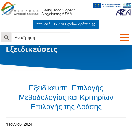
Ενδιάμεσος Φορέας
Διαχείρισης ΑΣΔΑ
Υποβολή Ειδικών Σχεδίων Δράσης
Search
for:
Εξειδικεύσεις
Εξειδίκευση, Επιλογής
Μεθοδολογίας και Κριτηρίων
Επιλογής της Δράσης
4 Ιουνίου, 2024