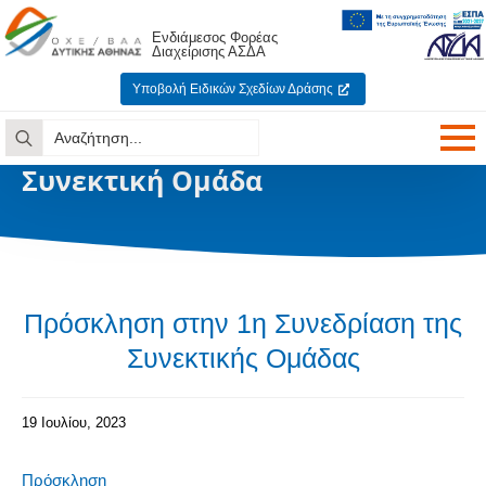
Ενδιάμεσος Φορέας
Διαχείρισης ΑΣΔΑ
Υποβολή Ειδικών Σχεδίων Δράσης
Search
for:
Συνεκτική Ομάδα
Πρόσκληση στην 1η Συνεδρίαση της
Συνεκτικής Ομάδας
19 Ιουλίου, 2023
Πρόσκληση